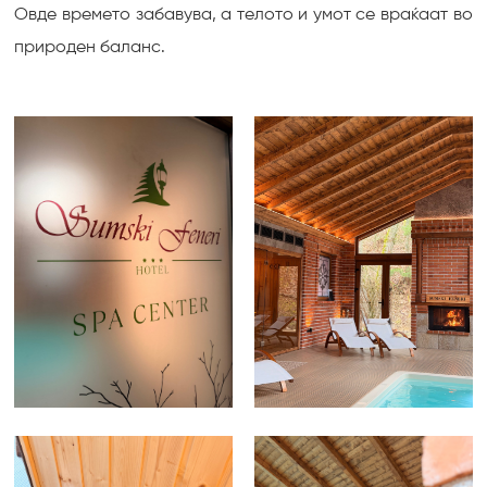
Овде времето забавува, а телото и умот се враќаат во
природен баланс.