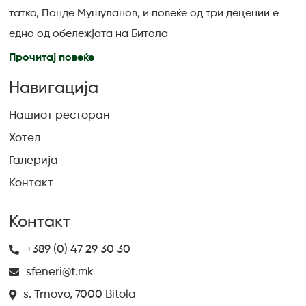
татко, Панде Мушуланов, и повеќе од три децении е
едно од обележјата на Битола
Прочитај повеќе
Навигација
Нашиот ресторан
Хотел
Галерија
Контакт
Контакт
+389 (0) 47 29 30 30
sfeneri@t.mk
s. Trnovo, 7000 Bitola